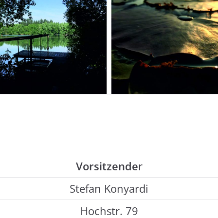
Vorsitzende
r
Stefan Konyardi
Hochstr. 79