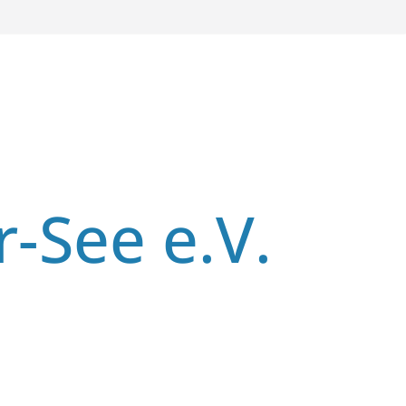
r-See e.V.