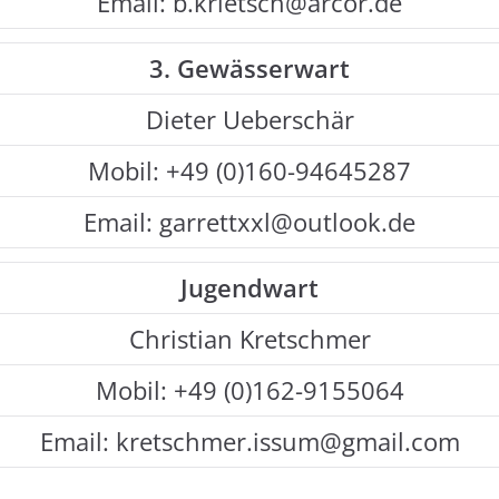
Email: b.krietsch@arcor.de
3. Gewässerwart
Dieter Ueberschär
Mobil: +49 (0)160-94645287
Email: garrettxxl@outlook.de
Jugendwart
Christian Kretschmer
Mobil: +49 (0)162-9155064
Email: kretschmer.issum@gmail.com