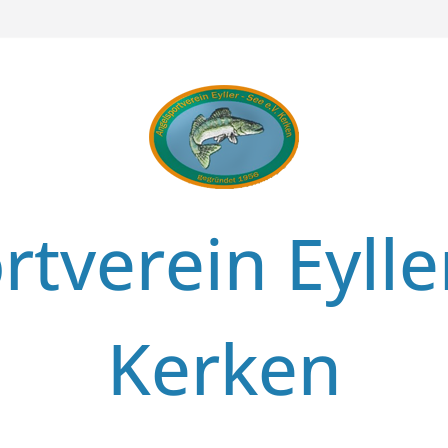
tverein Eylle
Kerken