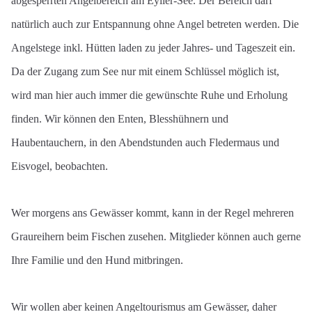
abgesperrten Angelbereich am Eyller-See. Der Bereich darf
natürlich auch zur Entspannung ohne Angel betreten werden. Die
Angelstege inkl. Hütten laden zu jeder Jahres- und Tageszeit ein.
Da der Zugang zum See nur mit einem Schlüssel möglich ist,
wird man hier auch immer die gewünschte Ruhe und Erholung
finden. Wir können den Enten, Blesshühnern und
Haubentauchern, in den Abendstunden auch Fledermaus und
Eisvogel, beobachten.
Wer morgens ans Gewässer kommt, kann in der Regel mehreren
Graureihern beim Fischen zusehen. Mitglieder können auch gerne
Ihre Familie und den Hund mitbringen.
Wir wollen aber keinen Angeltourismus am Gewässer, daher