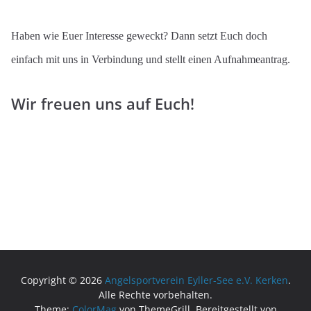
Haben wie Euer Interesse geweckt? Dann setzt Euch doch
einfach mit uns in Verbindung und stellt einen Aufnahmeantrag.
Wir freuen uns auf Euch!
Copyright © 2026
Angelsportverein Eyller-See e.V. Kerken
.
Alle Rechte vorbehalten.
Theme:
ColorMag
von ThemeGrill. Bereitgestellt von