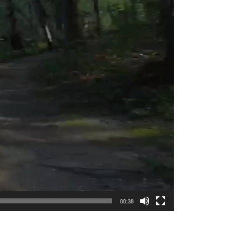
00:38