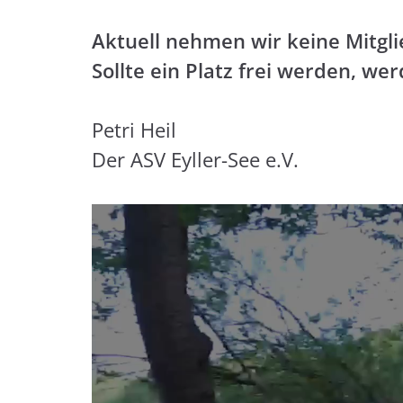
Aktuell nehmen wir keine Mitgli
Sollte ein Platz frei werden, we
Petri Heil
Der ASV Eyller-See e.V.
Video-
Player