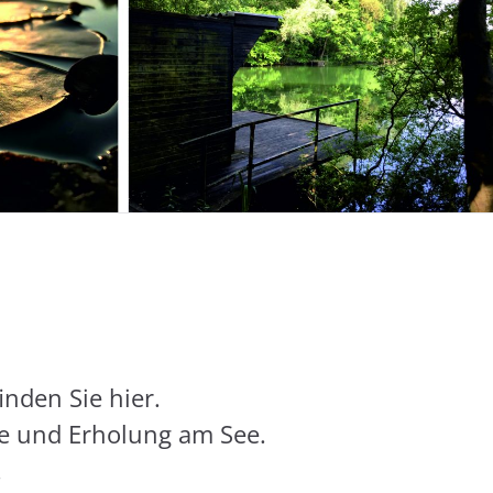
nden Sie hier.
te und Erholung am See.
.