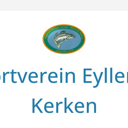
tverein Eylle
Kerken