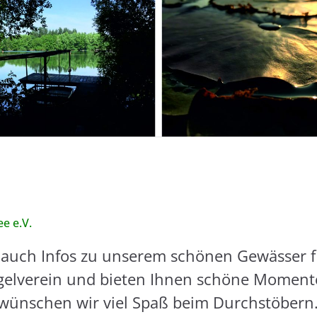
e e.V.
 auch Infos zu unserem schönen Gewässer fi
Angelverein und bieten Ihnen schöne Momen
 wünschen wir viel Spaß beim Durchstöbern